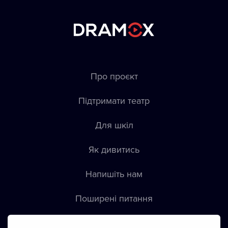
Про проєкт
Підтримати театр
Для шкіл
Як дивитись
Напишіть нам
Пoширені питання