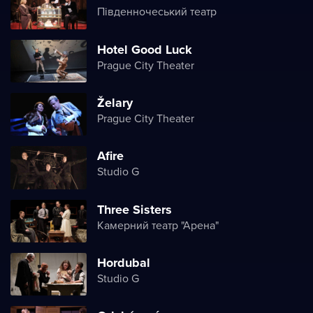
Південночеський театр
Hotel Good Luck
Prague City Theater
Želary
Prague City Theater
Afire
Studio G
Three Sisters
Камерний театр "Арена"
Hordubal
Studio G