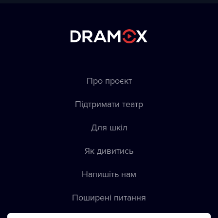
Про проєкт
Підтримати театр
Для шкіл
Як дивитись
Напишіть нам
Пoширені питання