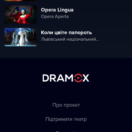
Opera Lingua
Opera Aperta
Коли цвіте папороть
Львівський національний академічний театр опери і балету ім. Соломії Крушельницької (Львівська національна опера)
Про проєкт
Підтримати театр