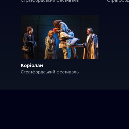
Коріолан
Стратфордський фестиваль