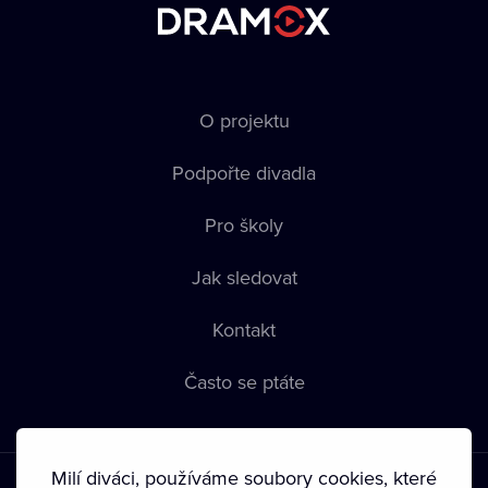
O projektu
Podpořte divadla
Pro školy
Jak sledovat
Kontakt
Často se ptáte
Milí diváci, používáme soubory cookies, které