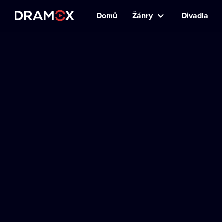
Domů
Žánry
Divadla