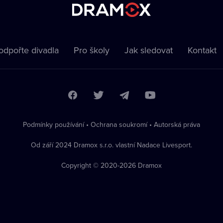
odpořte divadla
Pro školy
Jak sledovat
Kontakt
Podmínky používání
•
Ochrana soukromí
•
Autorská práva
Od září 2024 Dramox s.r.o. vlastní Nadace Livesport.
Copyright © 2020-
2026
Dramox