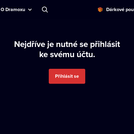
O Dramoxu
Dárkové pou
Nejdříve je nutné se přihlásit
ke svému účtu.
Přihlásit se