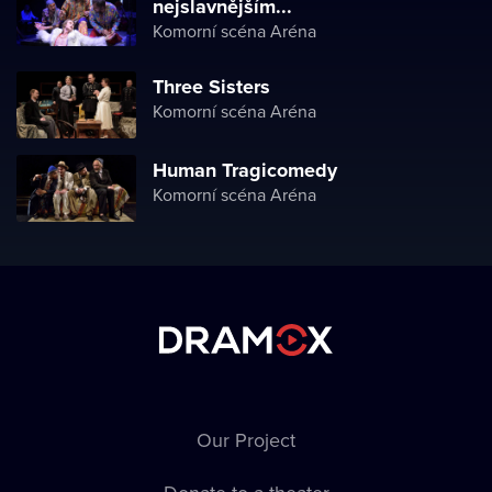
nejslavnějším...
Komorní scéna Aréna
Three Sisters
Komorní scéna Aréna
Human Tragicomedy
Komorní scéna Aréna
Our Project