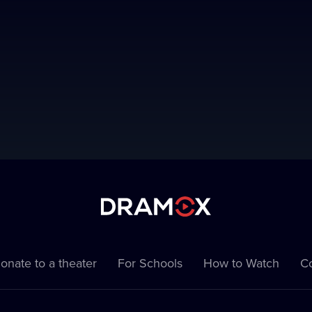
onate to a theater
For Schools
How to Watch
Co