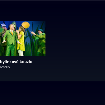
 bylinkové kouzlo
ivadlo