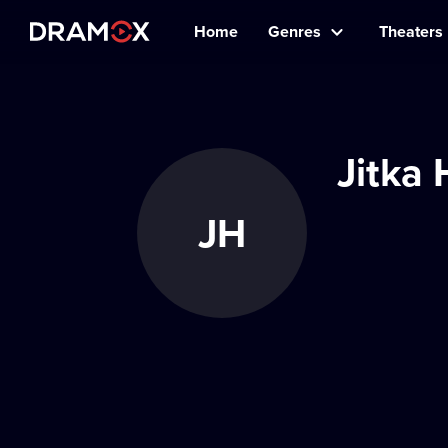
Home
Genres
Theaters
Jitka
JH