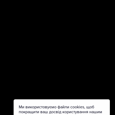
Ми використовуємо файли cookies, щоб
покращити ваш досвід користування нашим