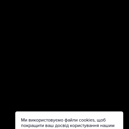
Ми використовуємо файли cookies, щоб
покращити ваш досвід користування нашим